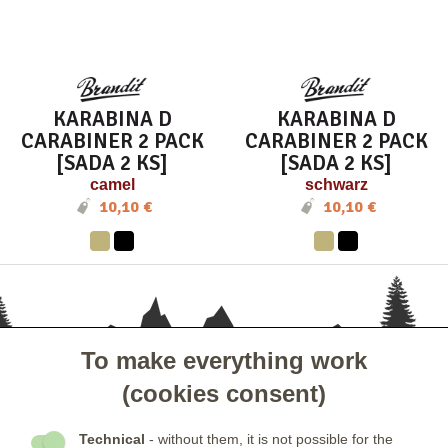
KARABINA D
KARABINA D
CARABINER 2 PACK
CARABINER 2 PACK
[SADA 2 KS]
[SADA 2 KS]
camel
schwarz
10,10 €
10,10 €
To make everything work
- KUNDENSERVICE
(cookies consent)
- GESELLSCHAFT
Technical
- without them, it is not possible for the