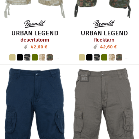
URBAN LEGEND
URBAN LEGEND
desertstorm
flecktarn
42,60 €
42,60 €
...
...