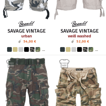
SAVAGE VINTAGE
SAVAGE VINTAGE
urban
weiß washed
54,00 €
52,00 €
...
...