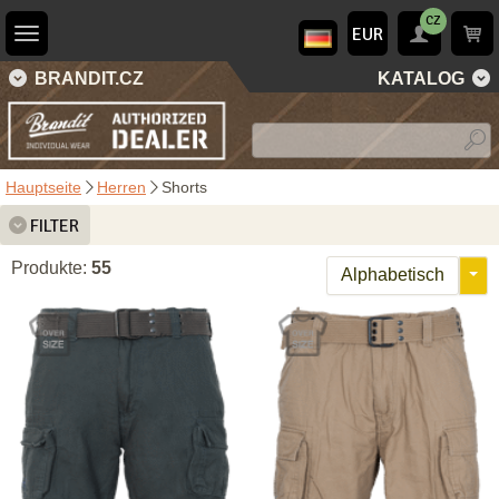
CZ
EUR
BRANDIT.CZ
KATALOG
Hauptseite
Herren
Shorts
FILTER
Produkte:
55
Alphabetisch