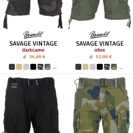
SAVAGE VINTAGE
SAVAGE VINTAGE
darkcamo
olive
54,00 €
52,00 €
...
...