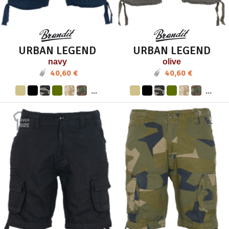
URBAN LEGEND
URBAN LEGEND
navy
olive
40,60 €
40,60 €
...
...