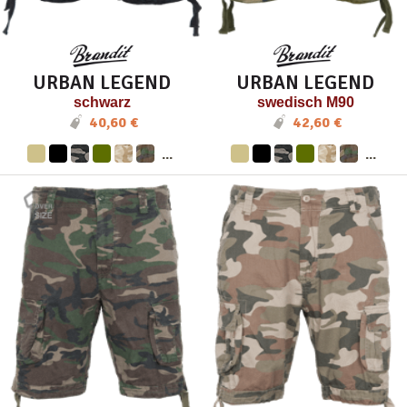
URBAN LEGEND
URBAN LEGEND
schwarz
swedisch M90
40,60 €
42,60 €
...
...