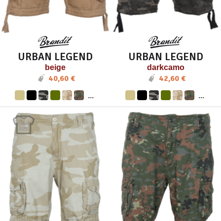
URBAN LEGEND
URBAN LEGEND
beige
darkcamo
40,60 €
42,60 €
...
...