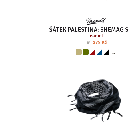
ŠÁTEK PALESTINA: SHEMAG 
camel
275 Kč
...