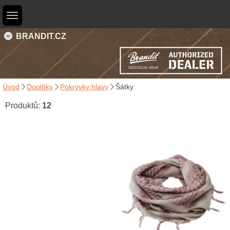
BRANDIT.CZ
Úvod
Doplňky
Pokrývky hlavy
Šátky
Produktů:
12