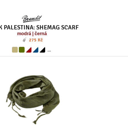
K PALESTINA: SHEMAG SCARF
modrá | černá
275 Kč
...