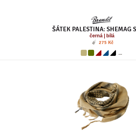
ŠÁTEK PALESTINA: SHEMAG 
černá | bílá
275 Kč
...