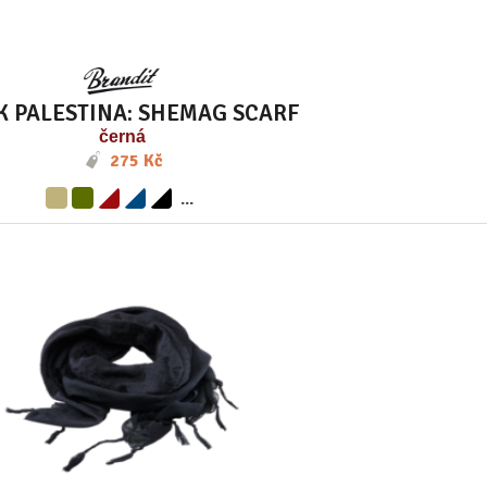
K PALESTINA: SHEMAG SCARF
černá
275 Kč
...