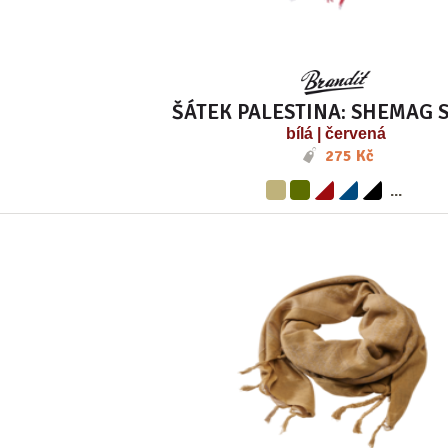
ŠÁTEK PALESTINA: SHEMAG 
bílá | červená
275 Kč
...