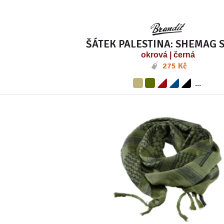
ŠÁTEK PALESTINA: SHEMAG 
okrová | černá
275 Kč
...