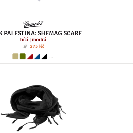
K PALESTINA: SHEMAG SCARF
bílá | modrá
275 Kč
...