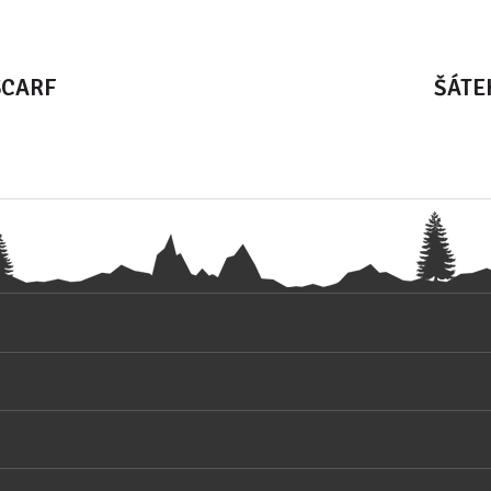
SCARF
ŠÁTE